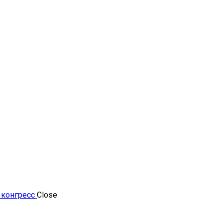
 конгресс
Close