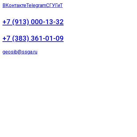
ВКонтакте
Telegram
СГУГиТ
+7 (913) 000-13-32
+7 (383) 361-01-09
geosib@ssga.ru