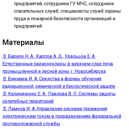
предприятий, сотрудники ГУ МЧС, сотрудники
спасательных служб, специалисты служб охраны
труда и пожарной безопасности организаций и
предприятий.
Материалы
📄 Барило Н. А., Карпов А. Д., Удальцов Е. А.
Естественные радионуклиды в верхнем слое почв
промышленной и лесной зоны г. Новосибирска
📄 Бикмаев И. А. Средства и формы обучения
радиационной, химической и биологической защите
📄 Калиниченко Е. А., Павлова В. Л. Системы защиты
селитебных территорий
📄 Ламков И. А.,Управление рисками поражения
электрическим током в подразделениях федеральной
противопожарной службы